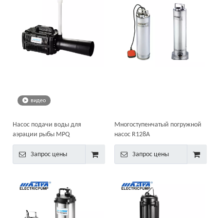
видео
Насос подачи воды для
Многоступенчатый погружной
аэрации рыбы MPQ
насос R128A
Запрос цены
Запрос цены