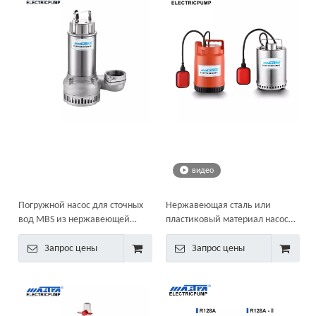
видео
Погружной насос для сточных
Нержавеющая сталь или
вод MBS из нержавеющей
пластиковый материал насоса
стали
сточных вод МСП/СМСП
отечественные погружные
Запрос цены
Запрос цены