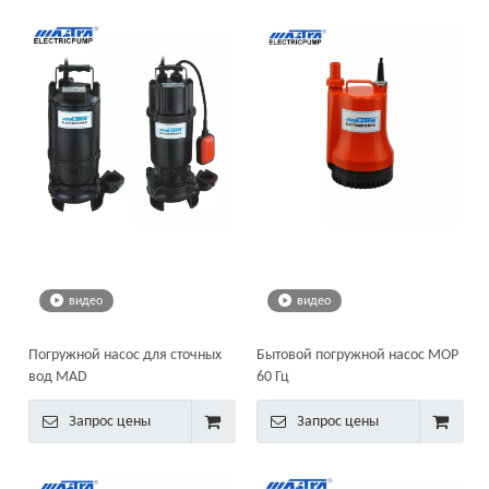
видео
видео
Погружной насос для сточных
Бытовой погружной насос MOP
вод MAD
60 Гц
Запрос цены
Запрос цены