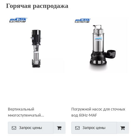
Горячая распродажа
Вертикальный
Погружной насос для сточных
многоступенчатый
вод 60Hz-MAF
центробежный насос RDL
Запрос цены
Запрос цены